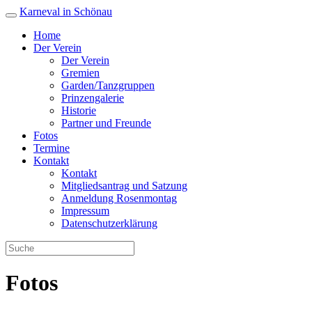
Karneval in Schönau
Home
Der Verein
Der Verein
Gremien
Garden/Tanzgruppen
Prinzengalerie
Historie
Partner und Freunde
Fotos
Termine
Kontakt
Kontakt
Mitgliedsantrag und Satzung
Anmeldung Rosenmontag
Impressum
Datenschutzerklärung
Fotos